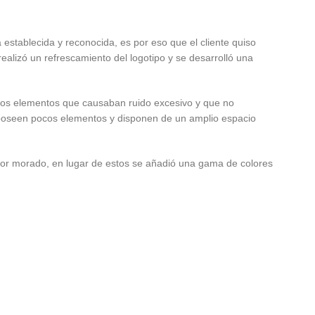
establecida y reconocida, es por eso que el cliente quiso
ealizó un refrescamiento del logotipo y se desarrolló una
ar los elementos que causaban ruido excesivo y que no
s poseen pocos elementos y disponen de un amplio espacio
 color morado, en lugar de estos se añadió una gama de colores