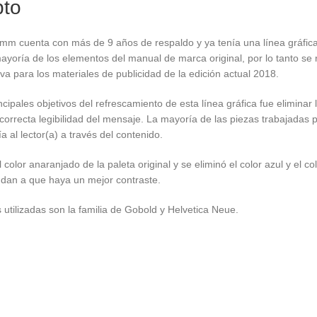
to
mm cuenta con más de 9 años de respaldo y ya tenía una línea gráfica 
ayoría de los elementos del manual de marca original, por lo tanto se r
a para los materiales de publicidad de la edición actual 2018.
ncipales objetivos del refrescamiento de esta línea gráfica fue elimin
 correcta legibilidad del mensaje. La mayoría de las piezas trabajada
a al lector(a) a través del contenido.
 color anaranjado de la paleta original y se eliminó el color azul y el
udan a que haya un mejor contraste.
s utilizadas son la familia de Gobold y Helvetica Neue.