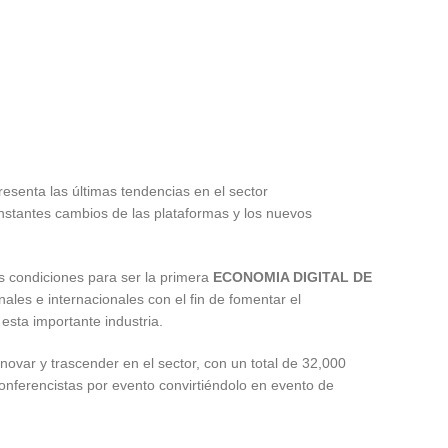
senta las últimas tendencias en el sector
nstantes cambios de las plataformas y los nuevos
s condiciones para ser la primera
ECONOMIA DIGITAL DE
les e internacionales con el fin de fomentar el
esta importante industria.
novar y trascender en el sector, con un total de 32,000
onferencistas por evento convirtiéndolo en evento de