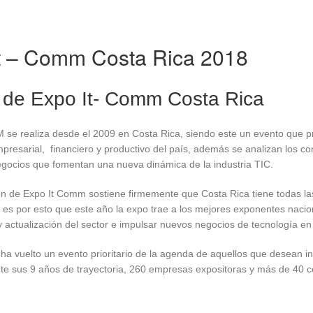
t – Comm Costa Rica 2018
 de Expo It- Comm Costa Rica
e realiza desde el 2009 en Costa Rica, siendo este un evento que pre
resarial, financiero y productivo del país, además se analizan los co
gocios que fomentan una nueva dinámica de la industria TIC.
ón de Expo It Comm sostiene firmemente que Costa Rica tiene todas la
es por esto que este año la expo trae a los mejores exponentes naciona
 actualización del sector e impulsar nuevos negocios de tecnología en 
ha vuelto un evento prioritario de la agenda de aquellos que desean in
nte sus 9 años de trayectoria, 260 empresas expositoras y más de 40 c