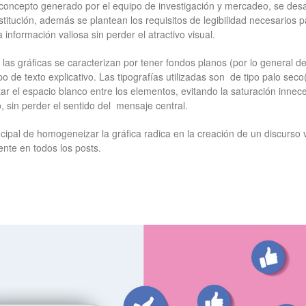
 concepto generado por el equipo de investigación y mercadeo, se desarr
stitución, además se plantean los requisitos de legibilidad necesarios
información valiosa sin perder el atractivo visual.
las gráficas se caracterizan por tener fondos planos (por lo general de c
o de texto explicativo. Las tipografías utilizadas son de tipo palo sec
ar el espacio blanco entre los elementos, evitando la saturación innece
 sin perder el sentido del mensaje central.
ncipal de homogeneizar la gráfica radica en la creación de un discurso v
nte en todos los posts.