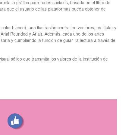
olla la gráfica para redes sociales, basada en el libro de
 para que el usuario de las plataformas pueda obtener de
olor blanco), una ilustración central en vectores, un titular y
o(Arial Rounded y Arial). Además, cada uno de los artes
saria y cumpliendo la función de guiar la lectura a través de
isual sólido que transmita los valores de la institución de