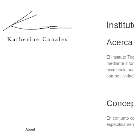
Instit
Acerca 
El Instituto T
mediante infor
excelencia aca
competitividad 
Conce
En conjunto co
específicamen
About