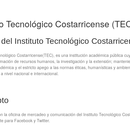
uto Tecnológico Costarricense (TE
del Instituto Tecnológico Costarric
ecnológico Costarricense(TEC), es una institución académica pública cuya 
mación de recursos humanos, la investigación y la extensión; manteniend
démica y el estricto apego a las normas éticas, humanísticas y ambient
a nivel nacional e internacional.
pto
n la oficina de mercadeo y comunicación del Instituto Tecnológico Costa
te para Facebook y Twitter.