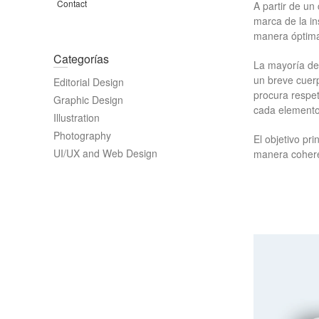
Contact
A partir de un
marca de la in
manera óptima 
Categorías
La mayoría de 
un breve cuerp
Editorial Design
procura respet
Graphic Design
cada elemento,
Illustration
Photography
El objetivo pri
UI/UX and Web Design
manera cohere