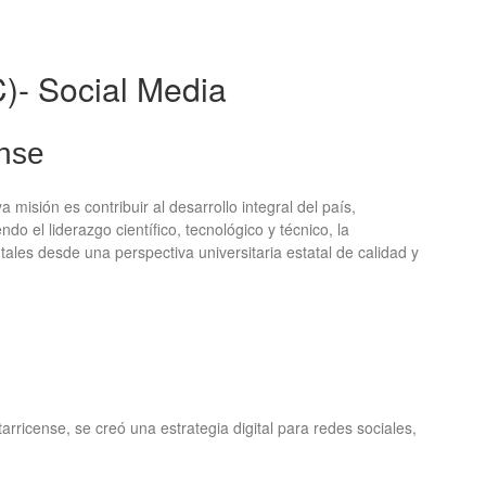
C)- Social Media
ense
misión es contribuir al desarrollo integral del país,
o el liderazgo científico, tecnológico y técnico, la
ales desde una perspectiva universitaria estatal de calidad y
rricense, se creó una estrategia digital para redes sociales,